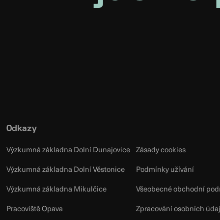
Odkazy
Výzkumná základna Dolní Dunajovice
Zásady cookies
Výzkumná základna Dolní Věstonice
Podmínky užívání
Výzkumná základna Mikulčice
Všeobecné obchodní pod
Pracoviště Opava
Zpracování osobních úda