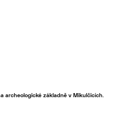
.
na archeologické základně v Mikulčicích