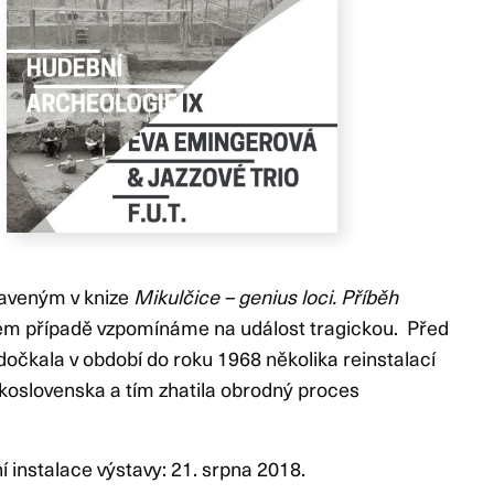
taveným v knize
Mikulčice – genius loci. Příběh
uhém případě vzpomínáme na událost tragickou. Před
očkala v období do roku 1968 několika reinstalací
skoslovenska a tím zhatila obrodný proces
í instalace výstavy: 21. srpna 2018.