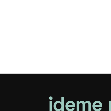
jdeme 