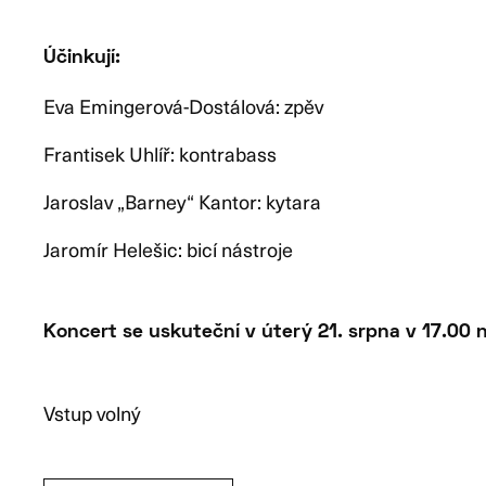
Účinkují:
Eva Emingerová-Dostálová: zpěv
Frantisek Uhlíř: kontrabass
Jaroslav „Barney“ Kantor: kytara
Jaromír Helešic: bicí nástroje
Koncert se uskuteční v úterý 21. srpna v 17.00 
Vstup volný