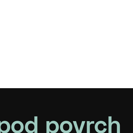
pod povrch