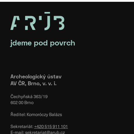
jdeme pod povrch
Archeologický ústav
AV ČR, Brno, v. v. i.
Čechyňská 363/19
602 00 Brno
Ředitel: Komoróczy Balázs
Sekretariát:
+420 515 911 101
E-mail:
sekretariat@arub.cz