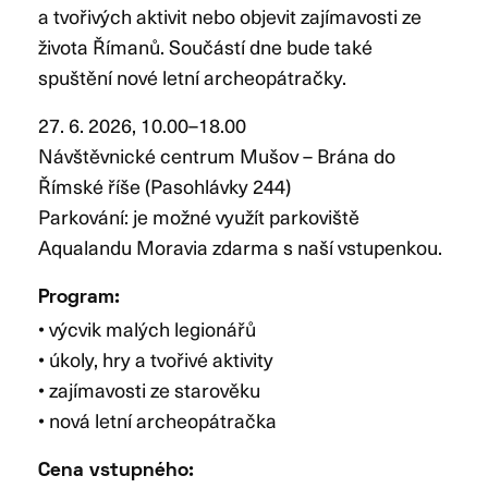
a tvořivých aktivit nebo objevit zajímavosti ze
života Římanů. Součástí dne bude také
spuštění nové letní archeopátračky.
27. 6. 2026, 10.00–18.00
Návštěvnické centrum Mušov – Brána do
Římské říše (Pasohlávky 244)
Parkování: je možné využít parkoviště
Aqualandu Moravia zdarma s naší vstupenkou.
Program:
• výcvik malých legionářů
• úkoly, hry a tvořivé aktivity
• zajímavosti ze starověku
• nová letní archeopátračka
Cena vstupného: