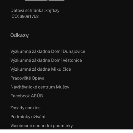
Datová schránka: xnjf5zy
IČO: 68081758
Odkazy
Výzkumná základna Dolní Dunajovice
Výzkumná základna Dolní Věstonice
Výzkumná základna Mikulčice
Pracoviště Opava
Návštěvnické centrum Mušov
Facebook ARÚB
Zásady cookies
Podmínky užívání
Všeobecné obchodní podmínky