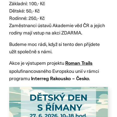
Základní: 100,- Kč
Dětské: 50,- Kč
Rodinné: 250,- Kč
Zaměstnanci ústavů Akademie věd ČR a jejich
rodiny mají vstup na akci ZDARMA.
Budeme moc rádi, když si tento den přijdete
užít společně s námi.
Akce je výstupem projektu
Roman Trails
spolufinancovaného Evropskou unií v rámci
programu
.
Interreg Rakousko – Česko