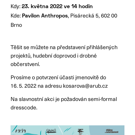
Kdy:
23. května 2022 ve 14 hodin
Kde:
, Pisárecká 5, 602 00
Pavilon Anthropos
Brno
Těšit se můžete na představení přihlášených
projektů, hudební doprovod i drobné
občerstvení.
Prosíme o potvrzení účasti jmenovitě do
16. 5. 2022 na adresu kosarova@arub.cz
Na slavnostní akci je požadován semi-formal
dresscode.