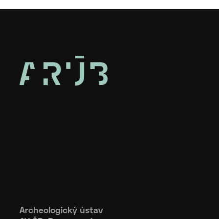
Archeologický ústav