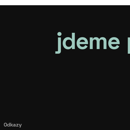
jdeme 
Odkazy