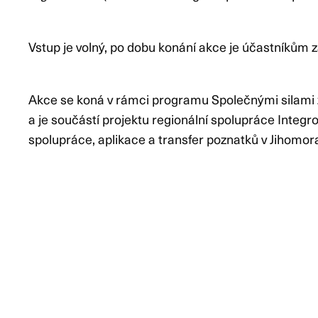
Vstup je volný, po dobu konání akce je účastníkům 
Akce se koná v rámci programu Společnými silami
a je součástí projektu regionální spolupráce Integ
spolupráce, aplikace a transfer poznatků v Jihomor