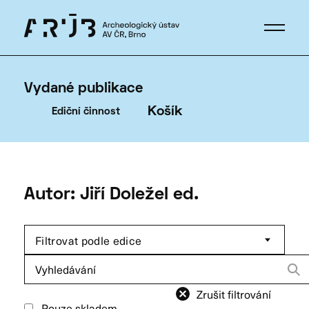
Vydané publikace
Košík
Ediční činnost
Autor: Jiří Doležel ed.
Filtrovat podle edice
Hledat:
Zrušit filtrování
Pouze skladem