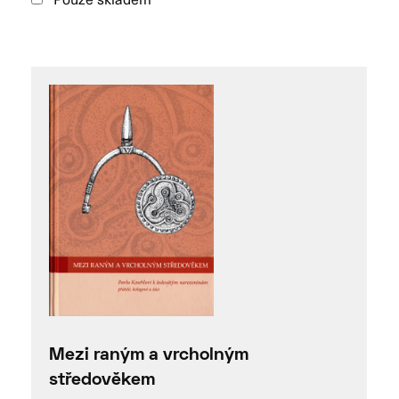
Mezi raným a vrcholným
středověkem