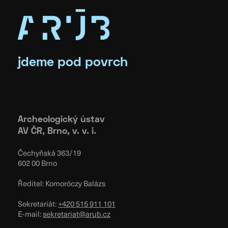
jdeme pod povrch
Archeologický ústav
AV ČR, Brno, v. v. i.
Čechyňská 363/19
602 00 Brno
Ředitel: Komoróczy Balázs
Sekretariát:
+420 515 911 101
E-mail:
sekretariat@arub.cz