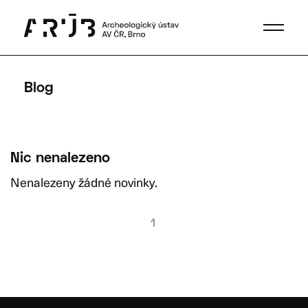
Blog
Nic nenalezeno
Nenalezeny žádné novinky.
1