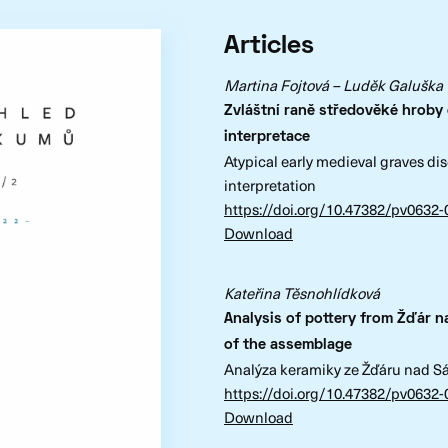
Articles
Martina Fojtová –
Luděk Galuška
Zvláštní raně středověké hroby 
interpretace
Atypical early medieval graves dis
interpretation
https://doi.org/10.47382/pv0632-
Download
Kateřina Těsnohlídková
Analysis of pottery from Žďár n
of the assemblage
Analýza keramiky ze Žďáru nad S
https://doi.org/10.47382/pv0632-
Download