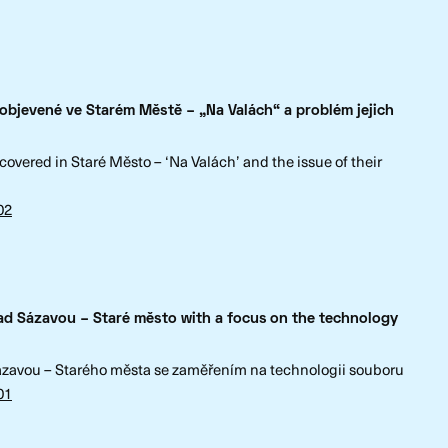
objevené ve Starém Městě – „Na Valách“ a problém jejich
covered in Staré Město – ‘Na Valách’ and the issue of their
02
ad Sázavou – Staré město with a focus
on the technology
ázavou – Starého města se zaměřením na technologii souboru
01