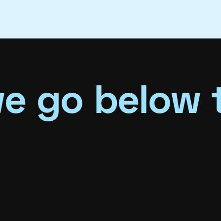
e go below 