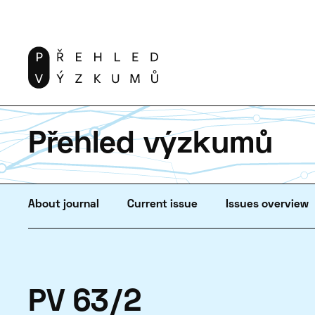
Přehled výzkumů
About journal
Current issue
Issues overview
PV 63/2