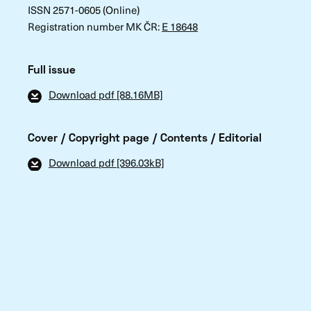
ISSN 2571-0605 (Online)
Registration number MK ČR:
E 18648
Full issue
Download pdf [88.16MB]
Cover / Copyright page / Contents / Editorial
Download pdf [396.03kB]