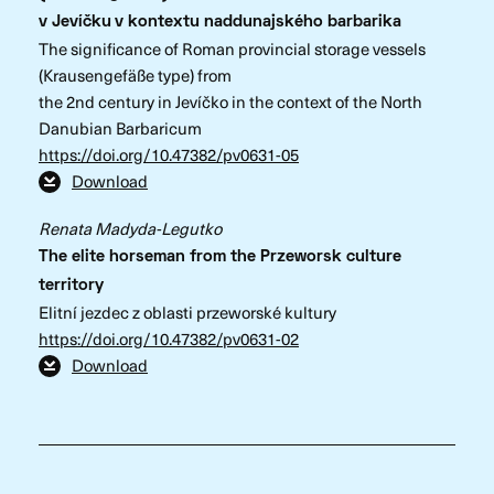
v Jevíčku
v kontextu naddunajského barbarika
The significance of Roman provincial storage vessels
(Krausengefäße type) from
the 2nd century in Jevíčko in the context of the North
Danubian Barbaricum
https://doi.org/10.47382/pv0631-05
Download
Renata Madyda-Legutko
The elite horseman from the Przeworsk culture
territory
Elitní jezdec z oblasti przeworské kultury
https://doi.org/10.47382/pv0631-02
Download