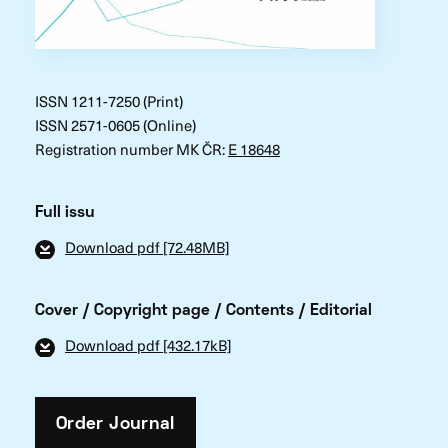
ISSN 1211-7250 (Print)
ISSN 2571-0605 (Online)
Registration number MK ČR:
E 18648
Full issu
Download pdf [72.48MB]
Cover / Copyright page / Contents / Editorial
Download pdf [432.17kB]
Order Journal