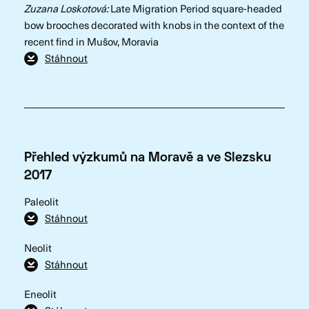
Zuzana Loskotová:
Late Migration Period square-headed
bow brooches decorated with knobs in the context of the
recent find in Mušov, Moravia
Stáhnout
Přehled výzkumů na Moravě a ve Slezsku
2017
Paleolit
Stáhnout
Neolit
Stáhnout
Eneolit