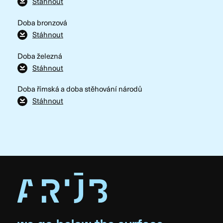
Stáhnout
Doba bronzová
Stáhnout
Doba železná
Stáhnout
Doba římská a doba stěhování národů
Stáhnout