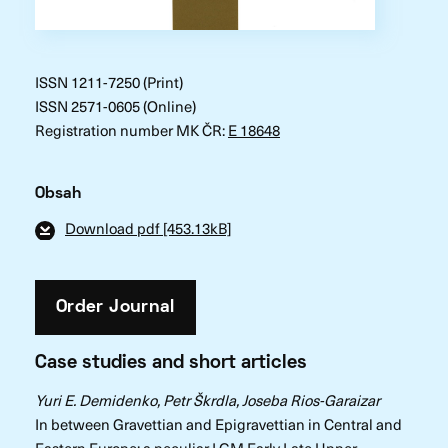
ISSN 1211-7250 (Print)
ISSN 2571-0605 (Online)
Registration number MK ČR:
E 18648
Obsah
Download pdf [453.13kB]
Order Journal
Case studies and short articles
Yuri E. Demidenko, Petr Škrdla, Joseba Rios-Garaizar
In between Gravettian and Epigravettian in Central and