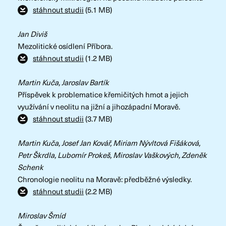
stáhnout studii
(5.1 MB)
Jan Diviš
Mezolitické osídlení Příbora.
stáhnout studii
(1.2 MB)
Martin Kuča, Jaroslav Bartík
Příspěvek k problematice křemičitých hmot a jejich
využívání v neolitu na jižní a jihozápadní Moravě.
stáhnout studii
(3.7 MB)
Martin Kuča, Josef Jan Kovář, Miriam Nývltová Fišáková,
Petr Škrdla, Lubomír Prokeš, Miroslav Vaškových, Zdeněk
Schenk
Chronologie neolitu na Moravě: předběžné výsledky.
stáhnout studii
(2.2 MB)
Miroslav Šmíd