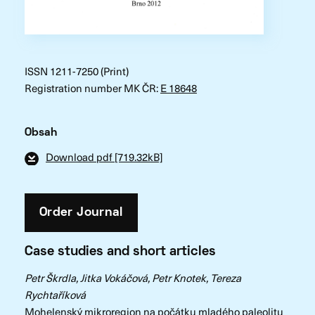
ISSN 1211-7250 (Print)
Registration number MK ČR:
E 18648
Obsah
Download pdf [719.32kB]
Order Journal
Case studies and short articles
Petr Škrdla, Jitka Vokáčová, Petr Knotek, Tereza
Rychtaříková
Mohelenský mikroregion na počátku mladého paleolitu