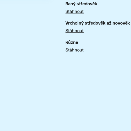
Raný středověk
Stáhnout
Vrcholný středověk až novověk
Stáhnout
Různé
Stáhnout