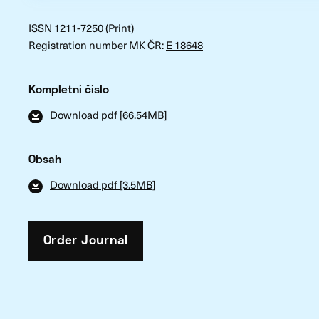
ISSN 1211-7250 (Print)
Registration number MK ČR:
E 18648
Kompletní číslo
Download pdf [66.54MB]
Obsah
Download pdf [3.5MB]
Order Journal