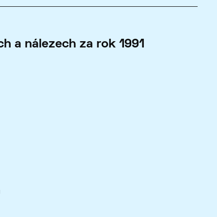
h a nálezech za rok 1991
ů