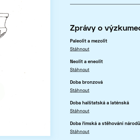
Zprávy o výzkumec
Paleolit a mezolit
Stáhnout
Neolit a eneolit
Stáhnout
Doba bronzová
Stáhnout
Doba halštatská a laténská
Stáhnout
Doba římská a stěhování národ
Stáhnout