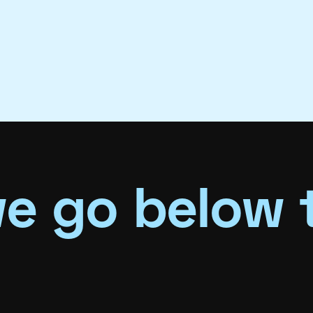
e go below 