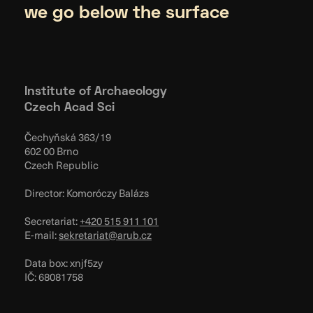
we go below the surface
Institute of Archaeology
Czech Acad Sci
Čechyňská 363/19
602 00 Brno
Czech Republic
Director: Komoróczy Balázs
Secretariat:
+420 515 911 101
E-mail:
sekretariat@arub.cz
Data box: xnjf5zy
IČ: 68081758