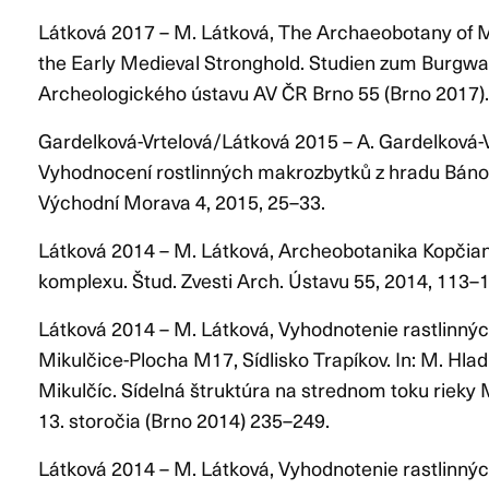
Látková 2017 – M. Látková, The Archaeobotany of M
the Early Medieval Stronghold. Studien zum Burgwal
Archeologického ústavu AV ČR Brno 55 (Brno 2017).
Gardelková-Vrtelová/Látková 2015 – A. Gardelková-Vr
Vyhodnocení rostlinných makrozbytků z hradu Bánov
Východní Morava 4, 2015, 25–33.
Látková 2014 – M. Látková, Archeobotanika Kopčia
komplexu. Štud. Zvesti Arch. Ústavu 55, 2014, 113–
Látková 2014 – M. Látková, Vyhodnotenie rastlinných
Mikulčice-Plocha M17, Sídlisko Trapíkov. In: M. Hl
Mikulčíc. Sídelná štruktúra na strednom toku rieky M
13. storočia (Brno 2014) 235–249.
Látková 2014 – M. Látková, Vyhodnotenie rastlinných