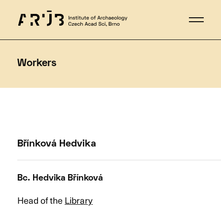
Workers
Břínková Hedvika
Bc. Hedvika
Břínková
Head of the
Library