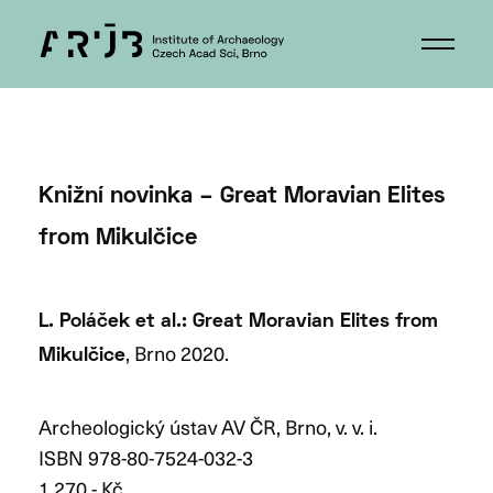
Knižní novinka – Great Moravian Elites
from Mikulčice
L. Poláček et al.: Great Moravian Elites from
, Brno 2020.
Mikulčice
Archeologický ústav AV ČR, Brno, v. v. i.
ISBN 978-80-7524-032-3
1 270,- Kč