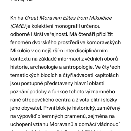
Kniha
Great Moravian Elites from Mikulčice
(GME)
je kolektivní monografií určenou
odborné i širší veřejnosti. Má čtenáři přiblížit
fenomén dvorského prostředí velkomoravských
Mikulčic v co nejširším interdisciplinárním
kontextu na základě informací z vědních oborů
historie, archeologie a antropologie. Ve čtyřech
tematických blocích a čtyřiadvaceti kapitolách
jsou postupně představeny hlavní oblasti
poznání podoby a funkce tohoto významného
raně středověkého centra a života elitní složky
jeho obyvatel. První blok je historický, zaměřený
na výpověď písemných pramenů, zejména na
uchopení vztahu Moravanů a domácí vládnoucí