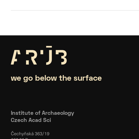
we go below the surface
Institute of Archaeology
Czech Acad Sci
Čechyňská 363/19