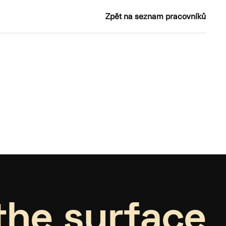
Zpět na seznam pracovníků
the surface