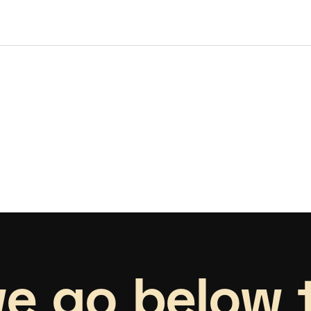
e go below 