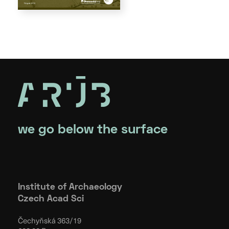
we go below the surface
Institute of Archaeology
Czech Acad Sci
Čechyňská 363/19