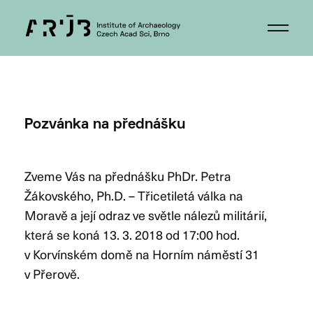
Pozvánka na přednášku
Zveme Vás na přednášku PhDr. Petra
Žákovského, Ph.D. – Třicetiletá válka na
Moravě a její odraz ve světle nálezů militárií,
která se koná 13. 3. 2018 od 17:00 hod.
v Korvínském domě na Horním náměstí 31
v Přerově.