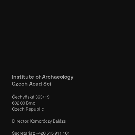
Institute of Archaeology
Czech Acad Sci
Čechyňská 363/19
602 00 Brno
Czech Republic
Director: Komoróczy Balázs
Secretariat:
+420 515 911 101