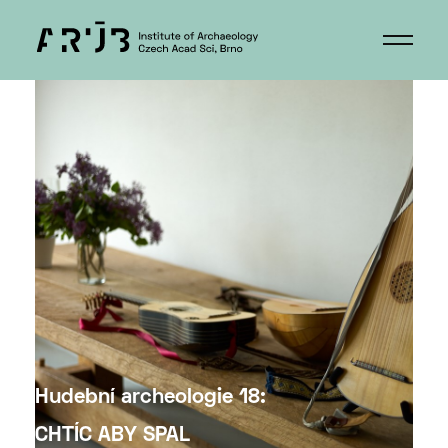
Hudební archeologie 18:
CHTÍC ABY SPAL