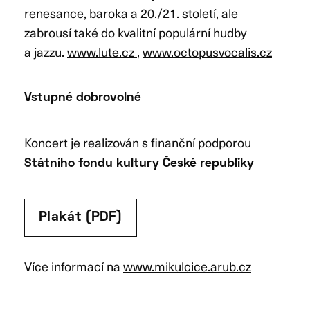
renesance, baroka a 20./21. století, ale
zabrousí také do kvalitní populární hudby
a jazzu.
www.lute.cz
,
www.octopusvocalis.cz
Vstupné dobrovolné
Koncert je realizován s finanční podporou
Státního fondu kultury České republiky
Plakát (PDF)
Více informací na
www.mikulcice.arub.cz