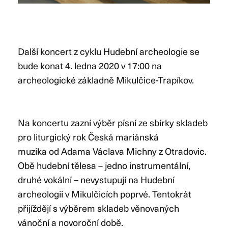
Další koncert z cyklu Hudební archeologie se
bude konat 4. ledna 2020 v 17:00 na
archeologické základně Mikulčice-Trapíkov.
Na koncertu zazní výběr písní ze sbírky skladeb
pro liturgický rok Česká mariánská
muzika od Adama Václava Michny z Otradovic.
Obě hudební tělesa – jedno instrumentální,
druhé vokální – nevystupují na Hudební
archeologii v Mikulčicích poprvé. Tentokrát
přijíždějí s výběrem skladeb věnovaných
vánoční a novoroční době.